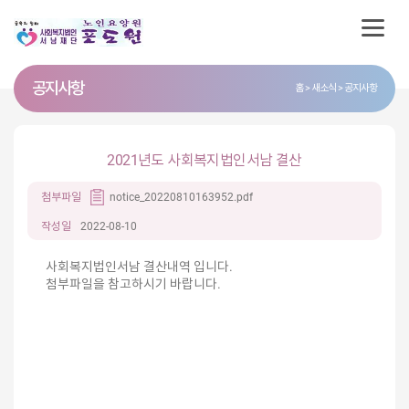
공지사항
홈
새소식
공지사항
2021년도 사회복지법인서남 결산
첨부파일
notice_20220810163952.pdf
작성일
2022-08-10
사회복지법인서남 결산내역 입니다.
첨부파일을 참고하시기 바랍니다.