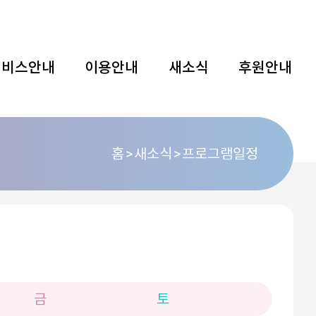
서비스안내
이용안내
새소식
후원안내
홈
새소식
프로그램일정
금
토