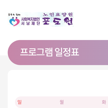
프로그램 일정표
일
월
화