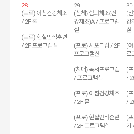
28
29
30
(프로) 아침건강체조
(신체) 힘뇌체조(건
(신
/ 2F 홀
강체조)A / 프로그램
강체
실
실
(프로) 현실인식훈련
/ 2F 프로그램실
(프로) 사포그림 / 2F
(여
프로그램실
로
(치매) 독서프로그램
(
/ 프로그램실
/ 2
(프로) 아침건강체조
(
/ 2F 홀
/ 
(프로) 현실인식훈련
(
/ 2F 프로그램실
기 