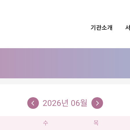
기관소개
2026년 06월
수
목