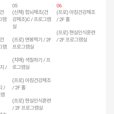
05
06
(건
(신체) 힘뇌체조(건
(프로) 아침건강체조
그램
강체조)C / 프로그램
/ 2F 홀
실
(프로) 현실인식훈련
(건
(프로) 면봉찍기 / 2F
/ 2F 프로그램실
로그램
프로그램실
(치매) 색칠하기 / 프
지 /
로그램실
(프로) 아침건강체조
 /
/ 2F 홀
그램
(프로) 현실인식훈련
/ 2F 프로그램실