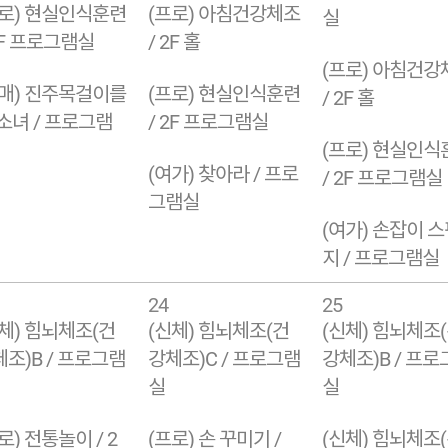
프로) 현실인식훈련
(프로) 아침건강체조
실
2F 프로그램실
/ 2F 홀
(프로) 아침건강
치매) 진주목걸이를
(프로) 현실인식훈련
/ 2F 홀
소녀 / 프로그램
/ 2F 프로그램실
(프로) 현실인식
(여가) 찾아라 / 프로
/ 2F 프로그램실
그램실
(여가) 손잡이 
지 / 프로그램실
24
25
체) 힘뇌체조(건
(신체) 힘뇌체조(건
(신체) 힘뇌체조
조)B / 프로그램
강체조)C / 프로그램
강체조)B / 프로
실
실
로) 전통놀이 / 2
(프로) 손 꾸미기 /
(신체) 힘뇌체조