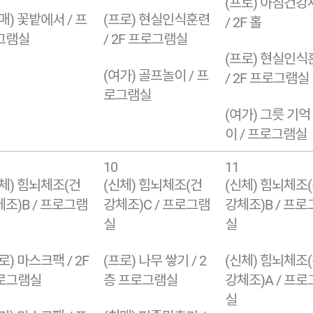
(프로) 아침건강
매) 꽃밭에서 / 프
(프로) 현실인식훈련
/ 2F 홀
그램실
/ 2F 프로그램실
(프로) 현실인식
(여가) 골프놀이 / 프
/ 2F 프로그램실
로그램실
(여가) 그릇 기억
이 / 프로그램실
10
11
체) 힘뇌체조(건
(신체) 힘뇌체조(건
(신체) 힘뇌체조
조)B / 프로그램
강체조)C / 프로그램
강체조)B / 프로
실
실
로) 마스크팩 / 2F
(프로) 나무 쌓기 / 2
(신체) 힘뇌체조
로그램실
층 프로그램실
강체조)A / 프
실