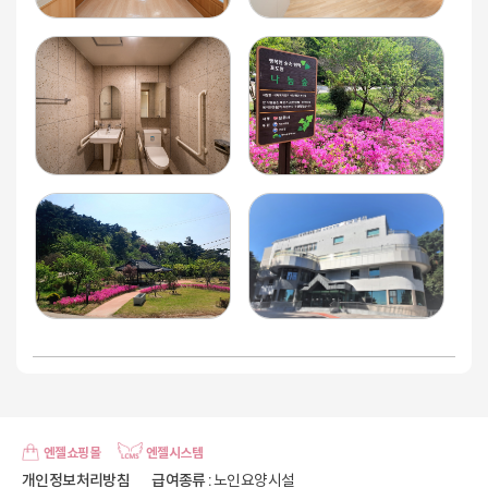
엔젤쇼핑몰
엔젤시스템
개인정보처리방침
급여종류
: 노인요양시설