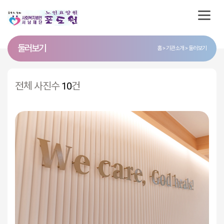
둘러보기
홈
기관소개
둘러보기
전체 사진수
10
건