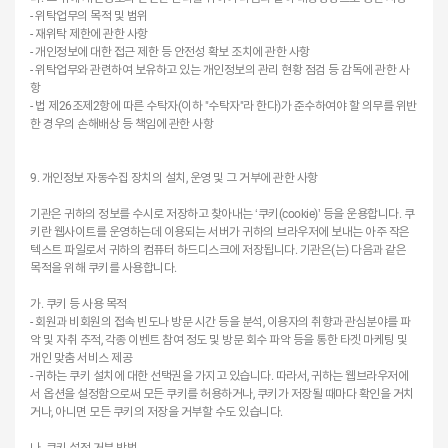
- 위탁업무의 목적 및 범위
- 재위탁 제한에 관한 사항
- 개인정보에 대한 접근 제한 등 안전성 확보 조치에 관한 사항
- 위탁업무와 관련하여 보유하고 있는 개인정보의 관리 현황 점검 등 감독에 관한 사
항
- 법 제26조제2항에 따른 수탁자(이하 "수탁자"라 한다)가 준수하여야 할 의무를 위반
한 경우의 손해배상 등 책임에 관한 사항
9. 개인정보 자동수집 장치의 설치, 운영 및 그 거부에 관한 사항
기관은 귀하의 정보를 수시로 저장하고 찾아내는 ‘쿠키(cookie)’ 등을 운용합니다. 쿠
키란 웹사이트를 운영하는데 이용되는 서버가 귀하의 브라우저에 보내는 아주 작은
텍스트 파일로서 귀하의 컴퓨터 하드디스크에 저장됩니다. 기관은(는) 다음과 같은
목적을 위해 쿠키를 사용합니다.
가. 쿠키 등 사용 목적
- 회원과 비회원의 접속 빈도나 방문 시간 등을 분석, 이용자의 취향과 관심분야를 파
악 및 자취 추적, 각종 이벤트 참여 정도 및 방문 회수 파악 등을 통한 타겟 마케팅 및
개인 맞춤 서비스 제공
- 귀하는 쿠키 설치에 대한 선택권을 가지고 있습니다. 따라서, 귀하는 웹브라우저에
서 옵션을 설정함으로써 모든 쿠키를 허용하거나, 쿠키가 저장될 때마다 확인을 거치
거나, 아니면 모든 쿠키의 저장을 거부할 수도 있습니다.
나. 쿠키 설정 거부 방법