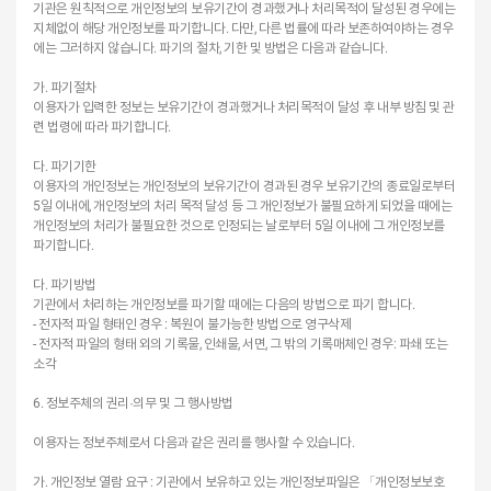
기관은 원칙적으로 개인정보의 보유기간이 경과했거나 처리목적이 달성된 경우에는
지체없이 해당 개인정보를 파기합니다. 다만, 다른 법률에 따라 보존하여야하는 경우
에는 그러하지 않습니다. 파기의 절차, 기한 및 방법은 다음과 같습니다.
가. 파기절차
이용자가 입력한 정보는 보유기간이 경과했거나 처리목적이 달성 후 내부 방침 및 관
련 법령에 따라 파기합니다.
다. 파기기한
이용자의 개인정보는 개인정보의 보유기간이 경과된 경우 보유기간의 종료일로부터
5일 이내에, 개인정보의 처리 목적 달성 등 그 개인정보가 불필요하게 되었을 때에는
개인정보의 처리가 불필요한 것으로 인정되는 날로부터 5일 이내에 그 개인정보를
파기합니다.
다. 파기방법
기관에서 처리하는 개인정보를 파기할 때에는 다음의 방법으로 파기 합니다.
- 전자적 파일 형태인 경우 : 복원이 불가능한 방법으로 영구삭제
- 전자적 파일의 형태 외의 기록물, 인쇄물, 서면, 그 밖의 기록매체인 경우: 파쇄 또는
소각
6. 정보주체의 권리·의무 및 그 행사방법
이용자는 정보주체로서 다음과 같은 권리를 행사할 수 있습니다.
가. 개인정보 열람 요구 : 기관에서 보유하고 있는 개인정보파일은 「개인정보보호