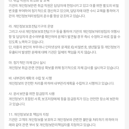
다. 취급 직원의 최소화 및 교육
기관의 개인정보관련 취급 직원은 담당자에 한정시키고 있고 이를 위한 별도의 비밀
번호를 부여하여 정기적으로 갱신하고 있으며, 담당자에 대한 수시 교육을 통하여 기
관의 개인정보처리방침의 준수를 항상 강조하고 있습니다.
라. 개인정보보호전담기구의 운영
그리고 사내 개인정보보호전담기구 등을 통하여 기관의 개인정보처리방침의 이행사
항 및 담당자의 준수여부를 확인하여 문제가 발견될 경우 즉시 수정하고 바로 잡을 수
있도록 노력하고 있습니다.
단, 이용자 본인의 부주의나 인터넷상의 문제로 ID, 비밀번호, 생년월일 등 개인정보가
유출되어 발생한 문제에 대해 기관은 일체의 책임을 지지 않습니다.
마. 정기적인 자체 감사 실시
개인정보 취급 관련 안정성 확보를 위해 정기적으로 자체 감사를 실시하고 있습니다.
바. 내부관리계획의 수립 및 시행
개인정보의 안전한 처리를 위하여 내부관리계획을 수립하고 시행하고 있습니다.
사. 문서보안을 위한 잠금장치 사용
개인정보가 포함된 서류, 보조저장매체 등을 잠금장치가 있는 안전한 장소에 보관하
고 있습니다.
11. 개인정보보호 책임자 지정
기관은 고객의 개인정보를 보호하고 개인정보와 관련한 불만을 처리하기 위하여 아
래와 같이 관련 부서 및 개인정보관리책임자를 지정하고 있습니다.