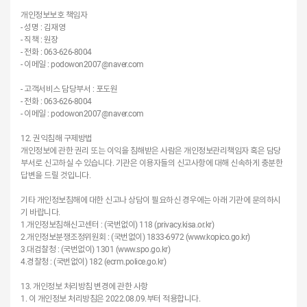
개인정보보호 책임자
- 성명 : 김재영
- 직책 : 원장
- 전화 : 063-626-8004
- 이메일 : podowon2007@naver.com
- 고객서비스 담당부서 : 포도원
- 전화 : 063-626-8004
- 이메일 : podowon2007@naver.com
12. 권익침해 구제방법
개인정보에 관한 권리 또는 이익을 침해받은 사람은 개인정보관리책임자 혹은 담당
부서로 신고하실 수 있습니다. 기관은 이용자들의 신고사항에 대해 신속하게 충분한
답변을 드릴 것입니다.
기타 개인정보침해에 대한 신고나 상담이 필요하신 경우에는 아래 기관에 문의하시
기 바랍니다.
1.개인정보침해신고센터 : (국번없이) 118 (privacy.kisa.or.kr)
2.개인정보분쟁조정위원회 : (국번없이) 1833-6972 (www.kopico.go.kr)
3.대검찰청 : (국번없이) 1301 (www.spo.go.kr)
4.경찰청 : (국번없이) 182 (ecrm.police.go.kr)
13. 개인정보 처리방침 변경에 관한 사항
1. 이 개인정보 처리방침은 2022.08.09.부터 적용합니다.