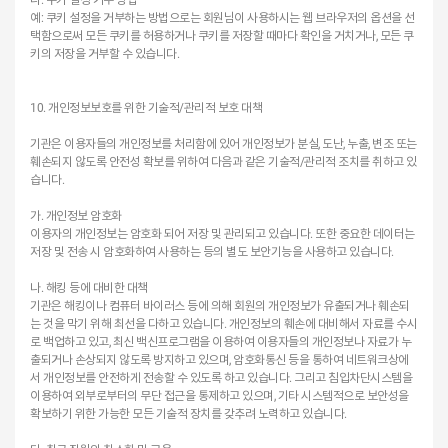
예: 쿠키 설정을 거부하는 방법으로는 회원님이 사용하시는 웹 브라우저의 옵션을 선
택함으로써 모든 쿠키를 허용하거나 쿠키를 저장할 때마다 확인을 거치거나, 모든 쿠
키의 저장을 거부할 수 있습니다.
10. 개인정보보호를 위한 기술적/관리적 보호 대책
기관은 이용자들의 개인정보를 처리함에 있어 개인정보가 분실, 도난, 누출, 변조 또는
훼손되지 않도록 안전성 확보를 위하여 다음과 같은 기술적/관리적 조치를 취하고 있
습니다.
가. 개인정보 암호화
이용자의 개인정보는 암호화 되어 저장 및 관리되고 있습니다. 또한 중요한 데이터는
저장 및 전송 시 암호화하여 사용하는 등의 별도 보안기능을 사용하고 있습니다.
나. 해킹 등에 대비한 대책
기관은 해킹이나 컴퓨터 바이러스 등에 의해 회원의 개인정보가 유출되거나 훼손되
는 것을 막기 위해 최선을 다하고 있습니다. 개인정보의 훼손에 대비해서 자료를 수시
로 백업하고 있고, 최신 백신프로그램을 이용하여 이용자들의 개인정보나 자료가 누
출되거나 손상되지 않도록 방지하고 있으며, 암호화통신 등을 통하여 네트워크상에
서 개인정보를 안전하게 전송할 수 있도록 하고 있습니다. 그리고 침입차단시스템을
이용하여 외부로부터의 무단 접근을 통제하고 있으며, 기타 시스템적으로 보안성을
확보하기 위한 가능한 모든 기술적 장치를 갖추려 노력하고 있습니다.