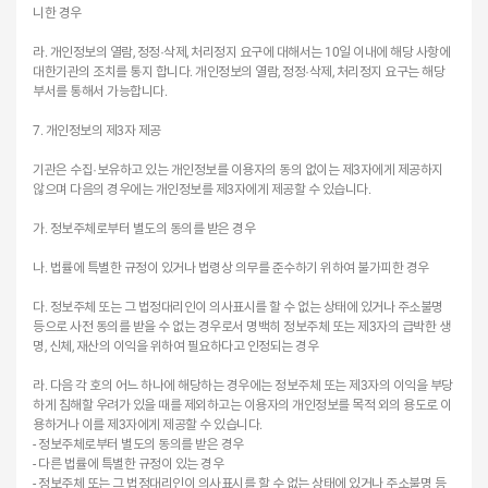
니한 경우
라. 개인정보의 열람, 정정·삭제, 처리정지 요구에 대해서는 10일 이내에 해당 사항에
대한기관의 조치를 통지 합니다. 개인정보의 열람, 정정·삭제, 처리정지 요구는 해당
부서를 통해서 가능합니다.
7. 개인정보의 제3자 제공
기관은 수집·보유하고 있는 개인정보를 이용자의 동의 없이는 제3자에게 제공하지
않으며 다음의 경우에는 개인정보를 제3자에게 제공할 수 있습니다.
가. 정보주체로부터 별도의 동의를 받은 경우
나. 법률에 특별한 규정이 있거나 법령상 의무를 준수하기 위하여 불가피한 경우
다. 정보주체 또는 그 법정대리인이 의사표시를 할 수 없는 상태에 있거나 주소불명
등으로 사전 동의를 받을 수 없는 경우로서 명백히 정보주체 또는 제3자의 급박한 생
명, 신체, 재산의 이익을 위하여 필요하다고 인정되는 경우
라. 다음 각 호의 어느 하나에 해당하는 경우에는 정보주체 또는 제3자의 이익을 부당
하게 침해할 우려가 있을 때를 제외하고는 이용자의 개인정보를 목적 외의 용도로 이
용하거나 이를 제3자에게 제공할 수 있습니다.
- 정보주체로부터 별도의 동의를 받은 경우
- 다른 법률에 특별한 규정이 있는 경우
- 정보주체 또는 그 법정대리인이 의사표시를 할 수 없는 상태에 있거나 주소불명 등