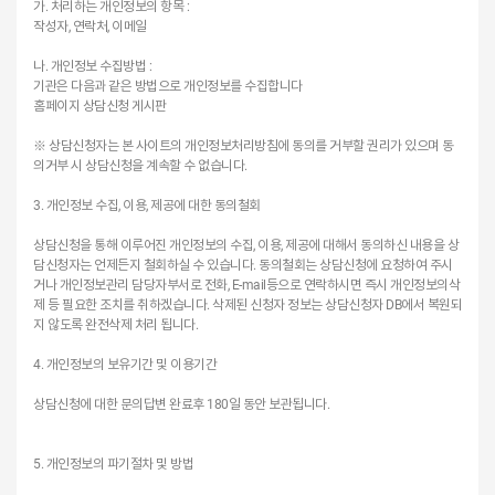
가. 처리하는 개인정보의 항목 :
작성자, 연락처, 이메일
나. 개인정보 수집방법 :
기관은 다음과 같은 방법으로 개인정보를 수집합니다
홈페이지 상담신청 게시판
※ 상담신청자는 본 사이트의 개인정보처리방침에 동의를 거부할 권리가 있으며 동
의거부 시 상담신청을 계속할 수 없습니다.
3. 개인정보 수집, 이용, 제공에 대한 동의철회
상담신청을 통해 이루어진 개인정보의 수집, 이용, 제공에 대해서 동의하신 내용을 상
담신청자는 언제든지 철회하실 수 있습니다. 동의철회는 상담신청에 요청하여 주시
거나 개인정보관리 담당자부서로 전화, E-mail등으로 연락하시면 즉시 개인정보의삭
제 등 필요한 조치를 취하겠습니다. 삭제된 신청자 정보는 상담신청자 DB에서 복원되
지 않도록 완전삭제 처리 됩니다.
4. 개인정보의 보유기간 및 이용기간
상담신청에 대한 문의답변 완료후 180일 동안 보관됩니다.
5. 개인정보의 파기절차 및 방법